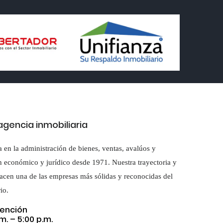
gencia inmobiliaria
a en la administración de bienes, ventas, avalúos y
n económico y jurídico desde 1971. Nuestra trayectoria y
acen una de las empresas más sólidas y reconocidas del
io.
tención
m. – 5:00 p.m.