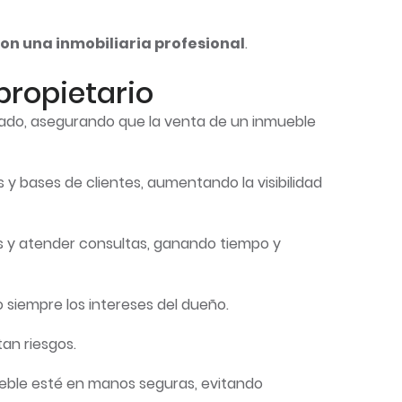
on una inmobiliaria profesional
.
propietario
rcado, asegurando que la venta de un inmueble
 y bases de clientes, aumentando la visibilidad
ados y atender consultas, ganando tiempo y
 siempre los intereses del dueño.
tan riesgos.
mueble esté en manos seguras, evitando