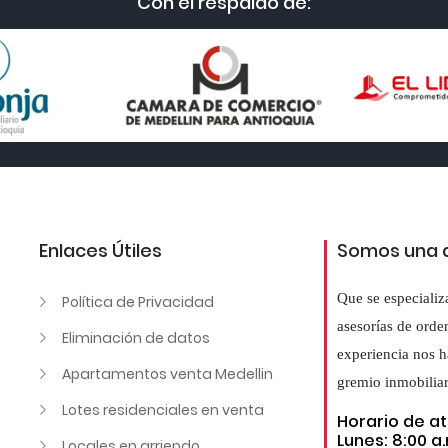
Con el respaldo de:
Enlaces Útiles
Somos una a
Que se especializ
Política de Privacidad
asesorías de orde
Eliminación de datos
experiencia nos h
Apartamentos venta Medellin
gremio inmobiliar
Lotes residenciales en venta
Horario de a
Lunes: 8:00 a.
Locales en arriendo