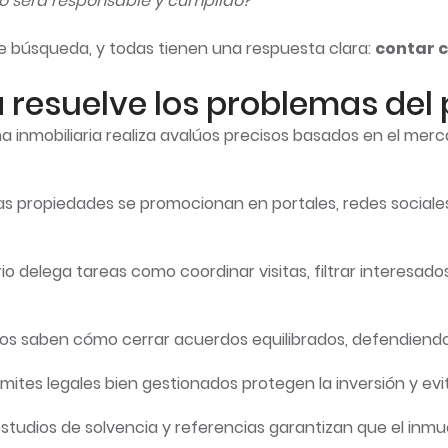
io será responsable y cumplido?
 búsqueda, y todas tienen una respuesta clara:
contar c
resuelve los problemas del 
na inmobiliaria realiza avalúos precisos basados en el me
 las propiedades se promocionan en portales, redes sociales
ario delega tareas como coordinar visitas, filtrar interes
rios saben cómo cerrar acuerdos equilibrados, defendiendo
ámites legales bien gestionados protegen la inversión y evi
estudios de solvencia y referencias garantizan que el in