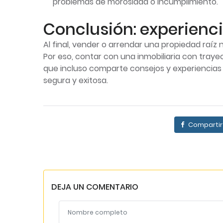
problemas de morosidad o incumplimiento.
Conclusión: experienci
Al final, vender o arrendar una propiedad raíz 
Por eso, contar con una inmobiliaria con tray
que incluso comparte consejos y experiencias
segura y exitosa.
Compartir
DEJA UN COMENTARIO