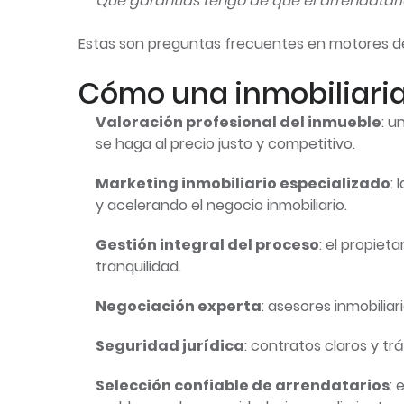
Qué garantías tengo de que el arrendatar
Estas son preguntas frecuentes en motores de
Cómo una inmobiliaria 
Valoración profesional del inmueble
: u
se haga al precio justo y competitivo.
Marketing inmobiliario especializado
:
y acelerando el negocio inmobiliario.
Gestión integral del proceso
: el propiet
tranquilidad.
Negociación experta
: asesores inmobilia
Seguridad jurídica
: contratos claros y tr
Selección confiable de arrendatarios
: 