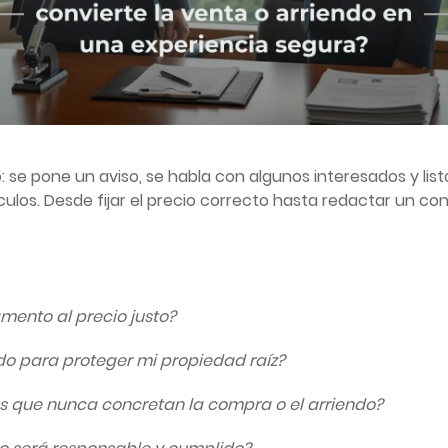
se pone un aviso, se habla con algunos interesados y listo.
ulos. Desde fijar el precio correcto hasta redactar un c
mento al precio justo?
do para proteger mi propiedad raíz?
s que nunca concretan la compra o el arriendo?