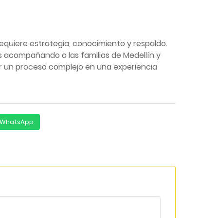
equiere estrategia, conocimiento y respaldo.
s acompañando a las familias de Medellín y
r un proceso complejo en una experiencia
 WhatsApp