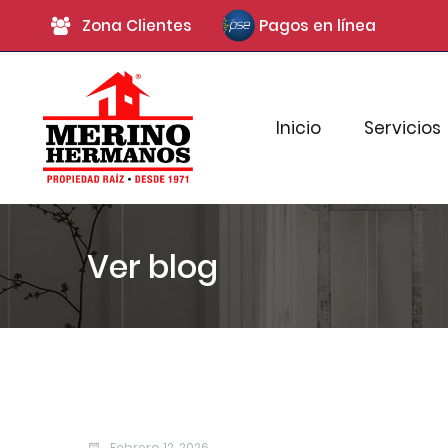
Zona Clientes
Pagos en línea
Inicio
Servicios
Ver blog
Febrero 12, 2026