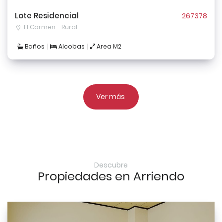
Lote Residencial
267378
El Carmen - Rural
Baños
Alcobas
Area M2
Ver más
Descubre
Propiedades en Arriendo