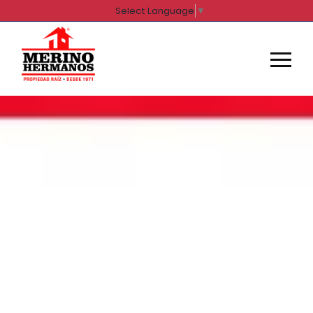
Select Language
▼