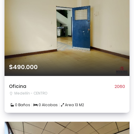
$490.000
Oficina
2060
Medellín - CENTRO
0 Baños
0 Alcobas
Area 13 M2