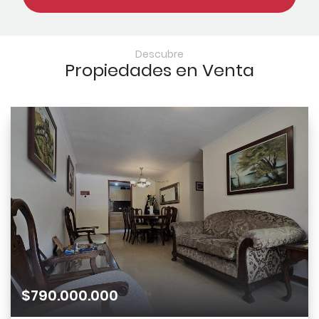
Descubre
Propiedades en Venta
Recordarme
$790.000.000
I agree with terms
Ingresar
Have an account?