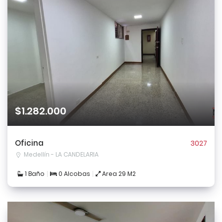
$1.282.000
Oficina
3027
Medellín - LA CANDELARIA
1 Baño
0 Alcobas
Area 29 M2