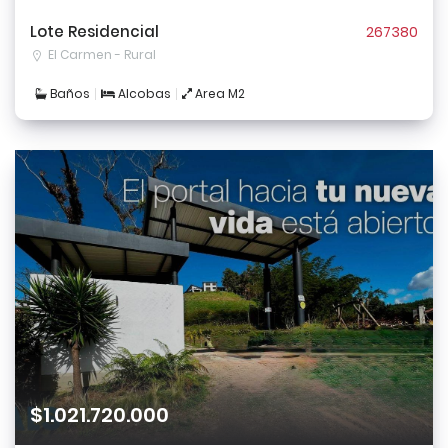
Lote Residencial
267380
El Carmen - Rural
Baños
Alcobas
Area M2
$1.021.720.000