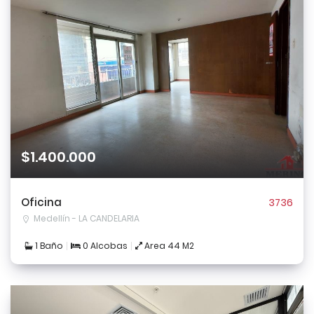
$1.400.000
Oficina
3736
Medellín - LA CANDELARIA
1 Baño
0 Alcobas
Area 44 M2