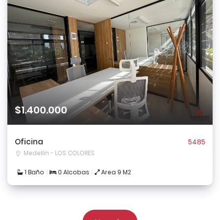
$1.400.000
Oficina
5485
Medellín - LOS COLORES
1 Baño
0 Alcobas
Area 9 M2