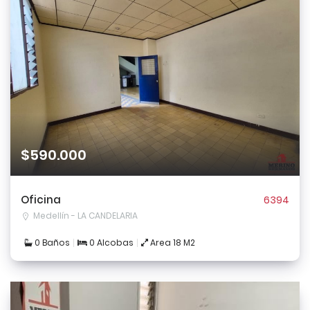
$590.000
Oficina
6394
Medellín - LA CANDELARIA
0 Baños
0 Alcobas
Area 18 M2