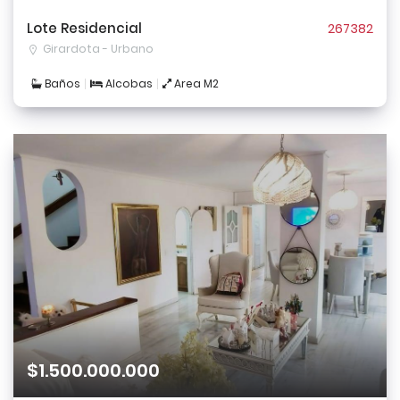
Lote Residencial
267382
Girardota - Urbano
Baños
Alcobas
Area M2
$1.500.000.000