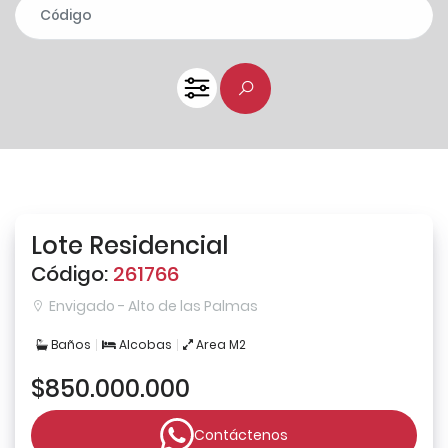
Lote Residencial
Código:
261766
Envigado - Alto de las Palmas
Baños
Alcobas
Area M2
$850.000.000
Contáctenos