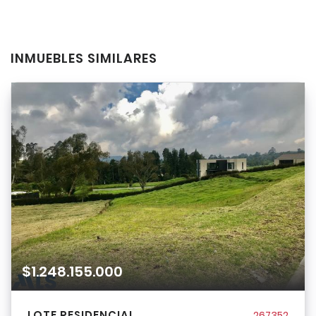
INMUEBLES SIMILARES
$1.248.155.000
LOTE RESIDENCIAL
267352