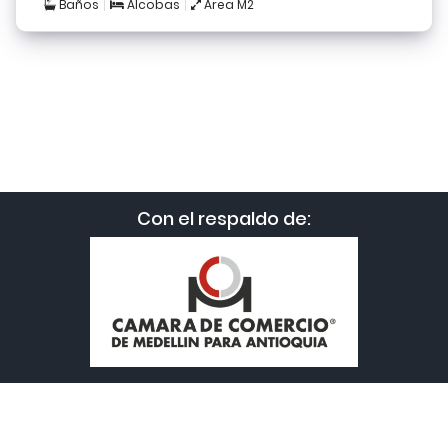
Baños
Alcobas
Area M2
Con el respaldo de: