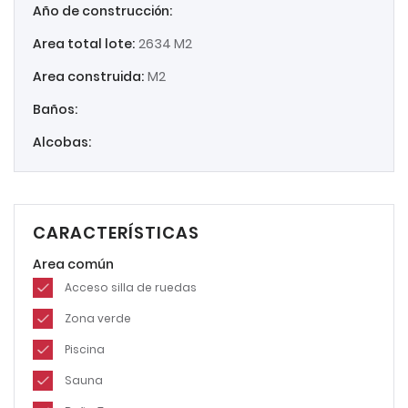
Año de construcción:
Area total lote:
2634 M2
Area construida:
M2
Baños:
Alcobas:
CARACTERÍSTICAS
Area común
Acceso silla de ruedas
Zona verde
Piscina
Sauna