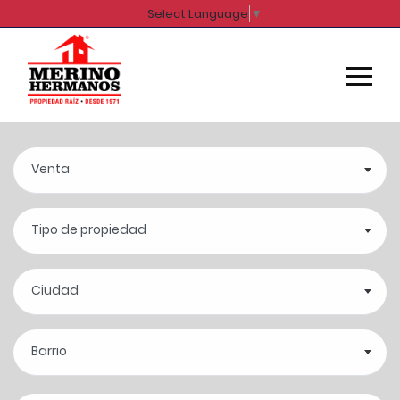
Select Language
▼
Venta
Tipo de propiedad
Ciudad
Barrio