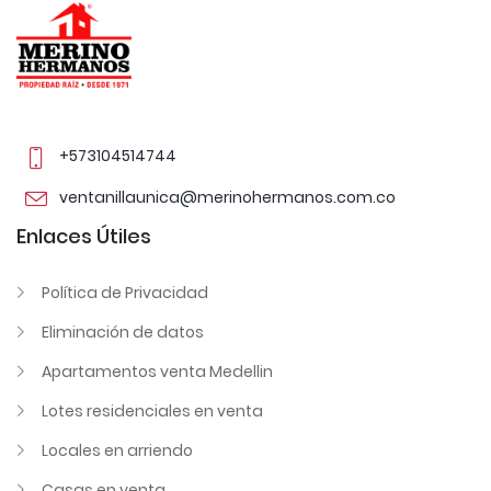
+573104514744
ventanillaunica@merinohermanos.com.co
Enlaces Útiles
Política de Privacidad
Eliminación de datos
Apartamentos venta Medellin
Lotes residenciales en venta
Locales en arriendo
Casas en venta