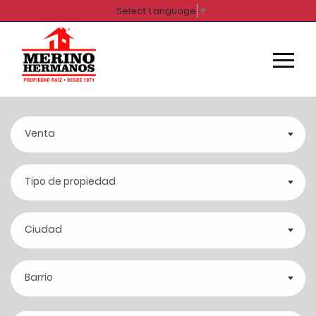
Select Language
▼
Venta
Tipo de propiedad
Ciudad
Barrio